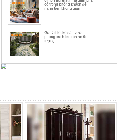
6 món nội thất nhất định phải
có trong phòng khách để
nâng tầm không gian
Gợi ý thiết kế sân vườn
phong cách indochine ấn
tượng