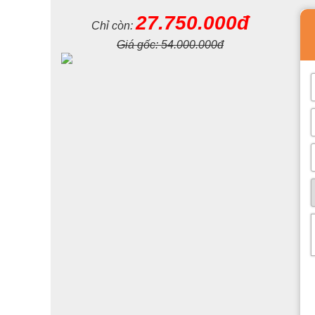
27.750.000đ
Chỉ còn:
Giá gốc:
54.000.000đ