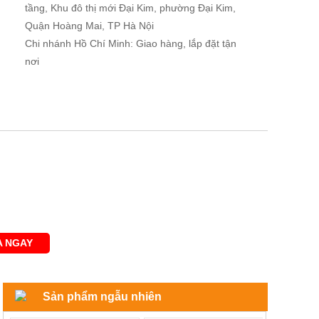
tầng, Khu đô thị mới Đại Kim, phường Đại Kim,
Quận Hoàng Mai, TP Hà Nội
Chi nhánh Hồ Chí Minh: Giao hàng, lắp đặt tận
nơi
 NGAY
Sản phẩm ngẫu nhiên