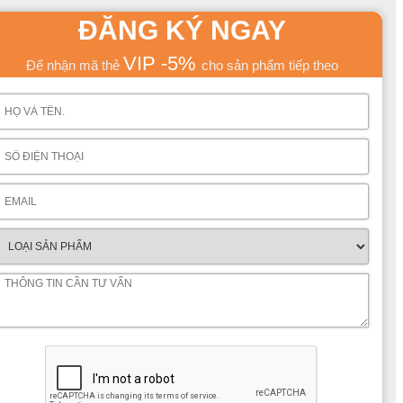
ĐĂNG KÝ NGAY
VIP -5%
Để nhận mã thẻ
cho sản phẩm tiếp theo