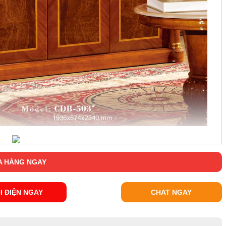
 HÀNG NGAY
I ĐIỆN NGAY
CHAT NGAY