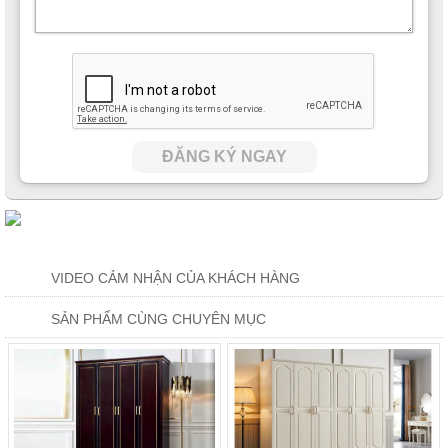
ĐĂNG KÝ NGAY
VIDEO CẢM NHẬN CỦA KHÁCH HÀNG
SẢN PHẨM CÙNG CHUYÊN MỤC