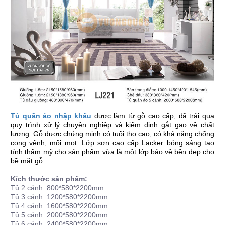
Tủ quần áo nhập khẩu
được làm từ gỗ cao cấp, đã trải qua
quy trình xử lý chuyên nghiệp và kiểm định gắt gao về chất
lượng. Gỗ được chứng minh có tuổi thọ cao, có khả năng chống
cong vênh, mối mọt.
Lớp sơn cao cấp Lacker bóng sáng tạo
tính thẩm mỹ cho sản phẩm vừa là một lớp bảo vệ bền đẹp cho
bề mặt gỗ.
Kích thước sản phẩm:
Tủ 2 cánh: 800*580*2200mm
Tủ 3 cánh: 1200*580*2200mm
Tủ 4 cánh: 1600*580*2200mm
Tủ 5 cánh: 2000*580*2200mm
Tủ 6 cánh: 2400*580*2200mm