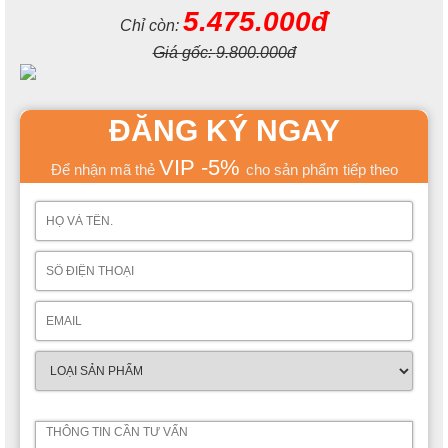
5.475.000đ
Chỉ còn:
Giá gốc:
9.800.000đ
ĐĂNG KÝ NGAY
VIP -5%
Để nhận mã thẻ
cho sản phẩm tiếp theo