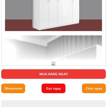
MUA HÀNG NGAY
Showroom
Gọi ngay
Chat ngay