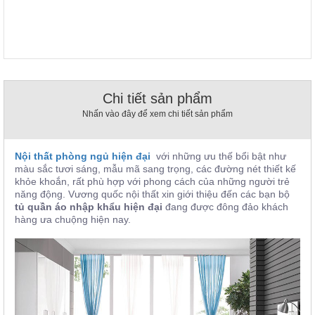
, đồ
trang
trí
Nội
Thất
Nhà
Chi tiết sản phẩm
Hàng
Nhấn vào đây để xem chi tiết sản phẩm
Nội
Thất
Nhà
Hàng
Nội thất phòng ngủ hiện đại
với những ưu thế bổi bật như
màu sắc tươi sáng, mẫu mã sang trọng, các đường nét thiết kế
khỏe khoắn, rất phù hợp với phong cách của những người trẻ
năng động. Vương quốc nội thất xin giới thiệu đến các bạn bộ
tủ quần áo nhập khẩu hiện đại
đang được đông đảo khách
hàng ưa chuộng hiện nay.