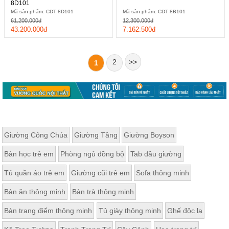
8D101
Mã sản phẩm: CDT 8D101
Mã sản phẩm: CDT 8B101
61.200.000đ
12.300.000đ
43.200.000đ
7.162.500đ
2
>>
1
Giường Công Chúa
Giường Tầng
Giường Boyson
Bàn học trẻ em
Phòng ngủ đồng bộ
Tab đầu giường
Tủ quần áo trẻ em
Giường cũi trẻ em
Sofa thông minh
Bàn ăn thông minh
Bàn trà thông minh
Bàn trang điểm thông minh
Tủ giày thông minh
Ghế độc lạ