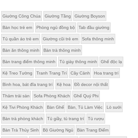
Giường Công Chúa
Giường Tầng
Giường Boyson
Bàn học trẻ em
Phòng ngủ đồng bộ
Tab đầu giường
Tủ quần áo trẻ em
Giường cũi trẻ em
Sofa thông minh
Bàn ăn thông minh
Bàn trà thông minh
Bàn trang điểm thông minh
Tủ giày thông minh
Ghế độc lạ
Kệ Treo Tường
Tranh Trang Trí
Cây Cảnh
Hoa trang trí
Bình hoa, bát đĩa trang trí
Kệ hoa
Đồ decor nội thất
Thảm trải sàn
Sofa Phòng Khách
Ghế Quý Phi
Kệ Tivi Phòng Khách
Bàn Ghế
Bàn, Tủ Làm Việc
Lò sưởi
Bàn trà phòng khách
Tủ giầy, tủ trang trí
Tủ rượu
Bàn Trà Thủy Sinh
Bộ Giường Ngủ
Bàn Trang Điểm