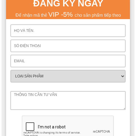
ĐĂNG KÝ NGAY
VIP -5%
Để nhận mã thẻ
cho sản phẩm tiếp theo