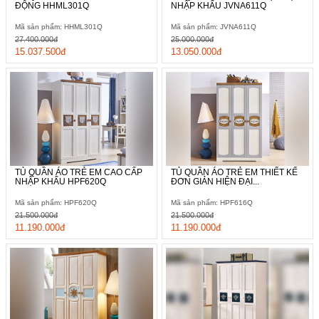
ĐỘNG HHML301Q
NHẬP KHẨU JVNA611Q
Mã sản phẩm: HHML301Q
Mã sản phẩm: JVNA611Q
27.400.000đ
25.000.000đ
15.037.500đ
13.050.000đ
TỦ QUẦN ÁO TRẺ EM CAO CẤP
TỦ QUẦN ÁO TRẺ EM THIẾT KẾ
NHẬP KHẨU HPF620Q
ĐƠN GIẢN HIỆN ĐẠI...
Mã sản phẩm: HPF620Q
Mã sản phẩm: HPF616Q
21.500.000đ
21.500.000đ
11.190.000đ
11.190.000đ