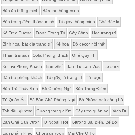
Bàn ăn thông minh
Bàn trà thông minh
Bàn trang điểm thông minh
Tủ giày thông minh
Ghế độc lạ
Kệ Treo Tường
Tranh Trang Trí
Cây Cảnh
Hoa trang trí
Bình hoa, bát đĩa trang trí
Kệ hoa
Đồ decor nội thất
Thảm trải sàn
Sofa Phòng Khách
Ghế Quý Phi
Kệ Tivi Phòng Khách
Bàn Ghế
Bàn, Tủ Làm Việc
Lò sưởi
Bàn trà phòng khách
Tủ giầy, tủ trang trí
Tủ rượu
Bàn Trà Thủy Sinh
Bộ Giường Ngủ
Bàn Trang Điểm
Tủ Quần Áo
Bộ Bàn Ghế Phòng Ngủ
Bộ Phòng ngủ đồng bộ
Tab đầu giường
Gương trang điểm
Cây treo quần áo
Xích Đu
Bàn Ghế Sân Vườn
Ô Ngoài Trời
Giường Bãi Biển, Bể Bơi
Sản phẩm khác
Chòi sân vườn
Mái Che Ô Tô