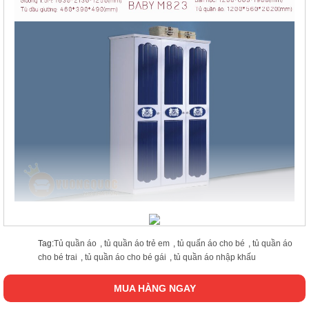
Tag:
Tủ quần áo
,
tủ quần áo trẻ em
,
tủ quấn áo cho bé
,
tủ quần áo
cho bé trai
,
tủ quần áo cho bé gái
,
tủ quần áo nhập khấu
MUA HÀNG NGAY