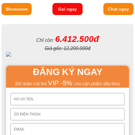
Showroom
Gọi ngay
Chat ngay
6.412.500đ
Chỉ còn:
Giá gốc:
12.200.000đ
ĐĂNG KÝ NGAY
VIP -5%
Để nhận mã thẻ
cho sản phẩm tiếp theo