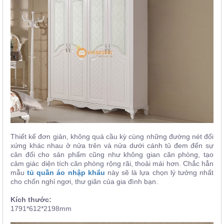
Thiết kế đơn giản, không quá cầu kỳ cùng những đường nét đối
xứng khác nhau ở nửa trên và nửa dưới cánh tủ đem đến sự
cân đối cho sản phẩm cũng như không gian căn phòng, tạo
cảm giác diện tích căn phòng rộng rãi, thoải mái hơn. Chắc hẳn
mẫu
tủ quần áo nhập khẩu
này sẽ là lựa chọn lý tưởng nhất
cho chốn nghỉ ngơi, thư giãn của gia đình bạn.
Kích thước:
1791*612*2198mm