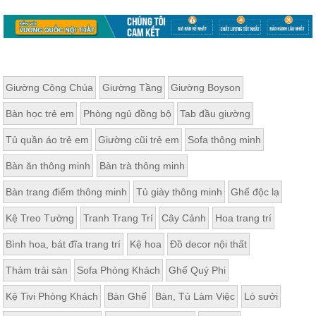
Giường Công Chúa
Giường Tầng
Giường Boyson
Bàn học trẻ em
Phòng ngủ đồng bộ
Tab đầu giường
Tủ quần áo trẻ em
Giường cũi trẻ em
Sofa thông minh
Bàn ăn thông minh
Bàn trà thông minh
Bàn trang điểm thông minh
Tủ giày thông minh
Ghế độc lạ
Kệ Treo Tường
Tranh Trang Trí
Cây Cảnh
Hoa trang trí
Bình hoa, bát đĩa trang trí
Kệ hoa
Đồ decor nội thất
Thảm trải sàn
Sofa Phòng Khách
Ghế Quý Phi
Kệ Tivi Phòng Khách
Bàn Ghế
Bàn, Tủ Làm Việc
Lò sưởi