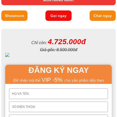
MUA HÀNG NGAY
Showroom
Gọi ngay
Chat ngay
4.725.000đ
Chỉ còn:
Giá gốc:
8.500.000đ
ĐĂNG KÝ NGAY
VIP -5%
Để nhận mã thẻ
cho sản phẩm tiếp theo