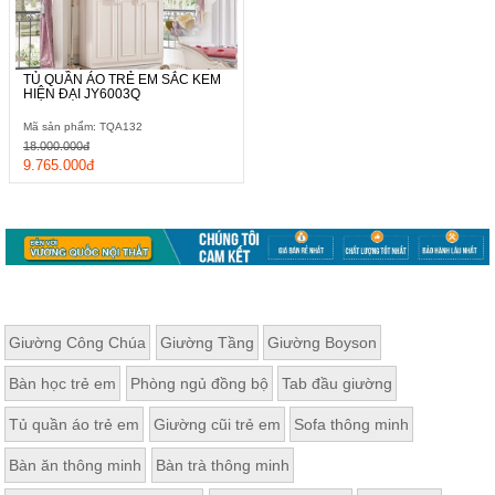
TỦ QUẦN ÁO TRẺ EM SẮC KEM
HIỆN ĐẠI JY6003Q
Mã sản phẩm: TQA132
18.000.000đ
9.765.000đ
Giường Công Chúa
Giường Tầng
Giường Boyson
Bàn học trẻ em
Phòng ngủ đồng bộ
Tab đầu giường
Tủ quần áo trẻ em
Giường cũi trẻ em
Sofa thông minh
Bàn ăn thông minh
Bàn trà thông minh