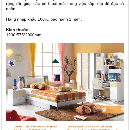
rộng rãi, giúp các bé thoải mái trong việc sắp xếp đồ đạc cá
nhân.
Hàng nhập khẩu 100%, bảo hành 2 năm.
Kích thước:
1200*575*2000mm