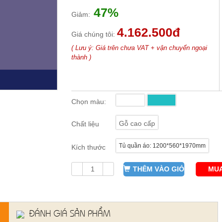
47%
Giảm:
4.162.500đ
Giá chúng tôi:
( Lưu ý: Giá trên chưa VAT + vận chuyển ngoại
thành )
Chọn màu:
Gỗ cao cấp
Chất liệu
Tủ quần áo: 1200*560*1970mm
Kích thước
THÊM VÀO GIỎ
MUA
ĐÁNH GIÁ SẢN PHẨM