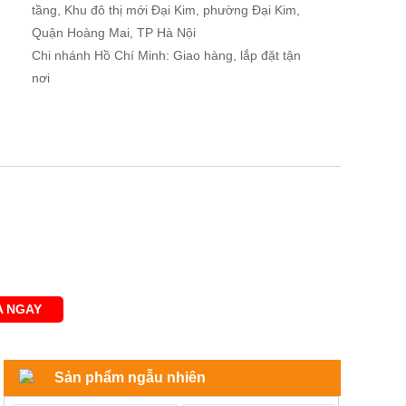
tầng, Khu đô thị mới Đại Kim, phường Đại Kim,
Quận Hoàng Mai, TP Hà Nội
Chi nhánh Hồ Chí Minh: Giao hàng, lắp đặt tận
nơi
 NGAY
Sản phẩm ngẫu nhiên