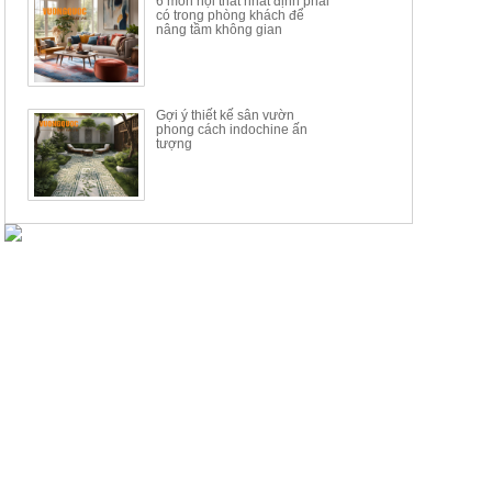
6 món nội thất nhất định phải
có trong phòng khách để
nâng tầm không gian
Gợi ý thiết kế sân vườn
phong cách indochine ấn
tượng