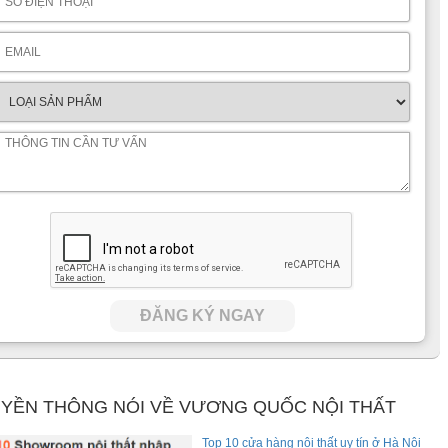
ĐĂNG KÝ NGAY
YỀN THÔNG NÓI VỀ VƯƠNG QUỐC NỘI THẤT
Top 10 cửa hàng nội thất uy tín ở Hà Nội