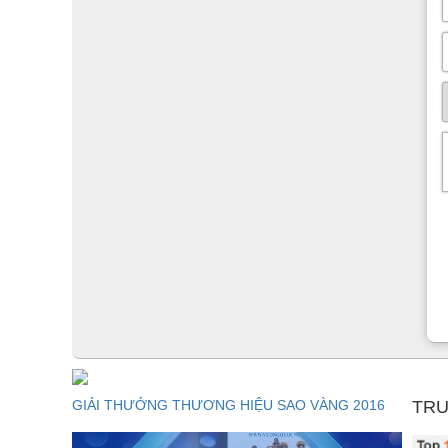
GIẢI THƯỞNG THƯƠNG HIỆU SAO VÀNG 2016
TRU