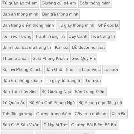
Tủ quần áo trẻ em
Giường cũi trẻ em
Sofa thông minh
Bàn ăn thông minh
Bàn trà thông minh
Bàn trang điểm thông minh
Tủ giày thông minh
Ghế độc lạ
Kệ Treo Tường
Tranh Trang Trí
Cây Cảnh
Hoa trang trí
Bình hoa, bát đĩa trang trí
Kệ hoa
Đồ decor nội thất
Thảm trải sàn
Sofa Phòng Khách
Ghế Quý Phi
Kệ Tivi Phòng Khách
Bàn Ghế
Bàn, Tủ Làm Việc
Lò sưởi
Bàn trà phòng khách
Tủ giầy, tủ trang trí
Tủ rượu
Bàn Trà Thủy Sinh
Bộ Giường Ngủ
Bàn Trang Điểm
Tủ Quần Áo
Bộ Bàn Ghế Phòng Ngủ
Bộ Phòng ngủ đồng bộ
Tab đầu giường
Gương trang điểm
Cây treo quần áo
Xích Đu
Bàn Ghế Sân Vườn
Ô Ngoài Trời
Giường Bãi Biển, Bể Bơi