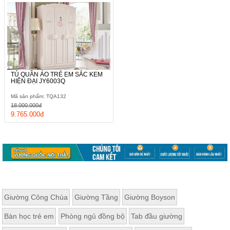
TỦ QUẦN ÁO TRẺ EM SẮC KEM
HIỆN ĐẠI JY6003Q
Mã sản phẩm: TQA132
18.000.000đ
9.765.000đ
Giường Công Chúa
Giường Tầng
Giường Boyson
Bàn học trẻ em
Phòng ngủ đồng bộ
Tab đầu giường