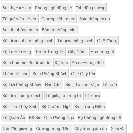
Bàn học trẻ em
Phòng ngủ đồng bộ
Tab đầu giường
Tủ quần áo trẻ em
Giường cũi trẻ em
Sofa thông minh
Bàn ăn thông minh
Bàn trà thông minh
Bàn trang điểm thông minh
Tủ giày thông minh
Ghế độc lạ
Kệ Treo Tường
Tranh Trang Trí
Cây Cảnh
Hoa trang trí
Bình hoa, bát đĩa trang trí
Kệ hoa
Đồ decor nội thất
Thảm trải sàn
Sofa Phòng Khách
Ghế Quý Phi
Kệ Tivi Phòng Khách
Bàn Ghế
Bàn, Tủ Làm Việc
Lò sưởi
Bàn trà phòng khách
Tủ giầy, tủ trang trí
Tủ rượu
Bàn Trà Thủy Sinh
Bộ Giường Ngủ
Bàn Trang Điểm
Tủ Quần Áo
Bộ Bàn Ghế Phòng Ngủ
Bộ Phòng ngủ đồng bộ
Tab đầu giường
Gương trang điểm
Cây treo quần áo
Xích Đu