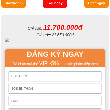
Showroom
Gọi ngay
Chat ngay
11.700.000đ
Chỉ còn:
Giá gốc:
21.650.000đ
ĐĂNG KÝ NGAY
VIP -5%
Để nhận mã thẻ
cho sản phẩm tiếp theo