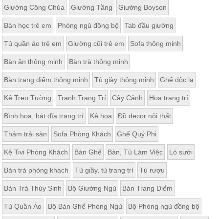
Giường Công Chúa
Giường Tầng
Giường Boyson
Bàn học trẻ em
Phòng ngủ đồng bộ
Tab đầu giường
Tủ quần áo trẻ em
Giường cũi trẻ em
Sofa thông minh
Bàn ăn thông minh
Bàn trà thông minh
Bàn trang điểm thông minh
Tủ giày thông minh
Ghế độc lạ
Kệ Treo Tường
Tranh Trang Trí
Cây Cảnh
Hoa trang trí
Bình hoa, bát đĩa trang trí
Kệ hoa
Đồ decor nội thất
Thảm trải sàn
Sofa Phòng Khách
Ghế Quý Phi
Kệ Tivi Phòng Khách
Bàn Ghế
Bàn, Tủ Làm Việc
Lò sưởi
Bàn trà phòng khách
Tủ giầy, tủ trang trí
Tủ rượu
Bàn Trà Thủy Sinh
Bộ Giường Ngủ
Bàn Trang Điểm
Tủ Quần Áo
Bộ Bàn Ghế Phòng Ngủ
Bộ Phòng ngủ đồng bộ