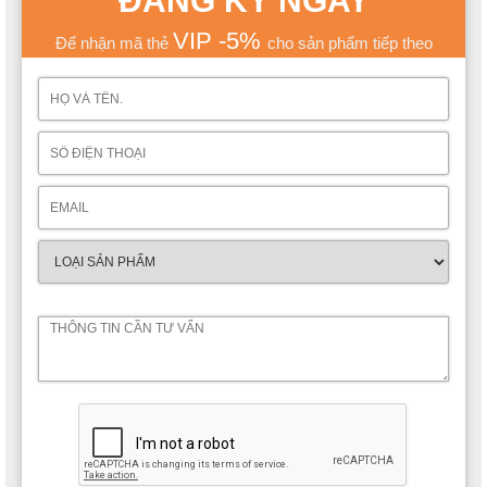
ĐĂNG KÝ NGAY
VIP -5%
Để nhận mã thẻ
cho sản phẩm tiếp theo