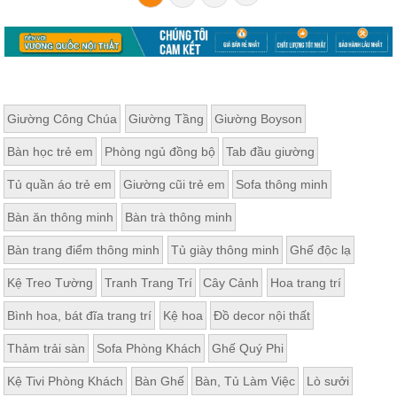
Giường Công Chúa
Giường Tầng
Giường Boyson
Bàn học trẻ em
Phòng ngủ đồng bộ
Tab đầu giường
Tủ quần áo trẻ em
Giường cũi trẻ em
Sofa thông minh
Bàn ăn thông minh
Bàn trà thông minh
Bàn trang điểm thông minh
Tủ giày thông minh
Ghế độc lạ
Kệ Treo Tường
Tranh Trang Trí
Cây Cảnh
Hoa trang trí
Bình hoa, bát đĩa trang trí
Kệ hoa
Đồ decor nội thất
Thảm trải sàn
Sofa Phòng Khách
Ghế Quý Phi
Kệ Tivi Phòng Khách
Bàn Ghế
Bàn, Tủ Làm Việc
Lò sưởi