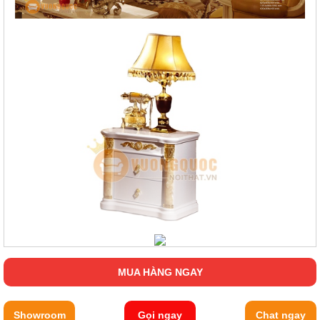
MUA HÀNG NGAY
Showroom
Gọi ngay
Chat ngay