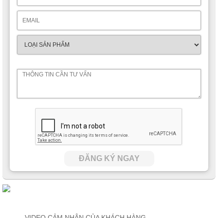
ĐĂNG KÝ NGAY
VIDEO CẢM NHẬN CỦA KHÁCH HÀNG