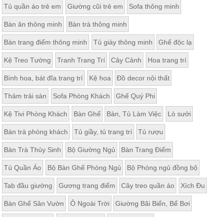
Tủ quần áo trẻ em
Giường cũi trẻ em
Sofa thông minh
Bàn ăn thông minh
Bàn trà thông minh
Bàn trang điểm thông minh
Tủ giày thông minh
Ghế độc lạ
Kệ Treo Tường
Tranh Trang Trí
Cây Cảnh
Hoa trang trí
Bình hoa, bát đĩa trang trí
Kệ hoa
Đồ decor nội thất
Thảm trải sàn
Sofa Phòng Khách
Ghế Quý Phi
Kệ Tivi Phòng Khách
Bàn Ghế
Bàn, Tủ Làm Việc
Lò sưởi
Bàn trà phòng khách
Tủ giầy, tủ trang trí
Tủ rượu
Bàn Trà Thủy Sinh
Bộ Giường Ngủ
Bàn Trang Điểm
Tủ Quần Áo
Bộ Bàn Ghế Phòng Ngủ
Bộ Phòng ngủ đồng bộ
Tab đầu giường
Gương trang điểm
Cây treo quần áo
Xích Đu
Bàn Ghế Sân Vườn
Ô Ngoài Trời
Giường Bãi Biển, Bể Bơi