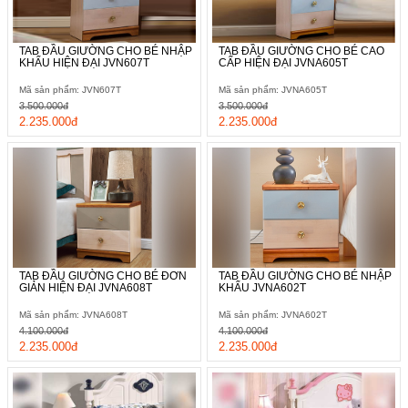
TAB ĐẦU GIƯỜNG CHO BÉ NHẬP
TAB ĐẦU GIƯỜNG CHO BÉ CAO
KHẨU HIỆN ĐẠI JVN607T
CẤP HIỆN ĐẠI JVNA605T
Mã sản phẩm: JVN607T
Mã sản phẩm: JVNA605T
3.500.000đ
3.500.000đ
2.235.000đ
2.235.000đ
TAB ĐẦU GIƯỜNG CHO BÉ ĐƠN
TAB ĐẦU GIƯỜNG CHO BÉ NHẬP
GIẢN HIỆN ĐẠI JVNA608T
KHẨU JVNA602T
Mã sản phẩm: JVNA608T
Mã sản phẩm: JVNA602T
4.100.000đ
4.100.000đ
2.235.000đ
2.235.000đ