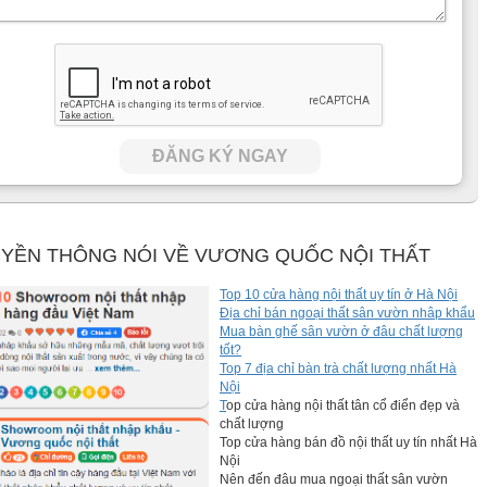
ĐĂNG KÝ NGAY
YỀN THÔNG NÓI VỀ VƯƠNG QUỐC NỘI THẤT
Top 10 cửa hàng nội thất uy tín ở Hà Nội
Địa chỉ bán ngoại thất sân vườn nhâp khẩu
Mua bàn ghế sân vườn ở đâu chất lượng
tốt?
Top 7 địa chỉ bàn trà chất lượng nhất Hà
Nội
T
op cửa hàng nội thất tân cổ điển đẹp và
chất lượng
Top cửa hàng bán đồ nội thất uy tín nhất Hà
Nội
Nên đến đâu mua ngoại thất sân vườn