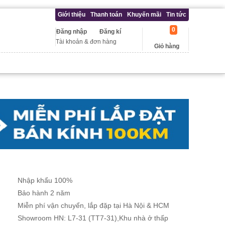
Giới thiệu
Thanh toán
Khuyến mãi
Tin tức
0
Đăng nhập
Đăng kí
Tài khoản & đơn hàng
Giỏ hàng
Nhập khẩu 100%
Bảo hành 2 năm
Miễn phí vận chuyển, lắp đặp tại Hà Nội & HCM
Showroom HN: L7-31 (TT7-31),Khu nhà ở thấp