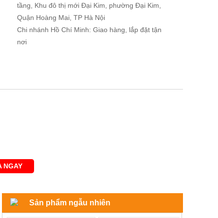
tầng, Khu đô thị mới Đại Kim, phường Đại Kim,
Quận Hoàng Mai, TP Hà Nội
Chi nhánh Hồ Chí Minh: Giao hàng, lắp đặt tận
nơi
 NGAY
Sản phẩm ngẫu nhiên