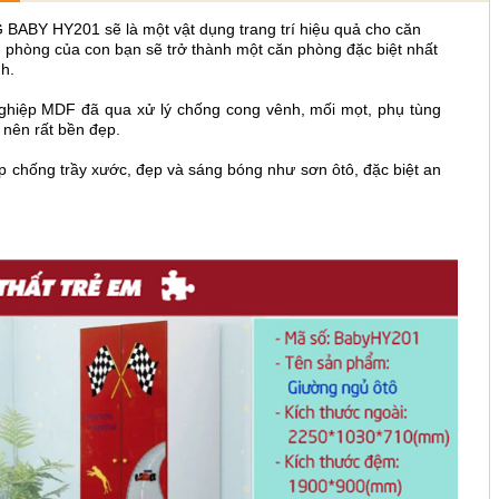
ABY HY201 sẽ là một vật dụng trang trí hiệu quả cho căn
 phòng của con bạn sẽ trở thành một căn phòng đặc biệt nhất
nh.
nghiệp MDF đã qua xử lý chống cong vênh, mối mọt, phụ tùng
 nên rất bền đẹp.
 chống trầy xước, đẹp và sáng bóng như sơn ôtô, đặc biệt an