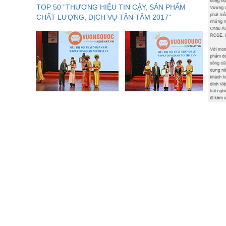
TOP 50 "THƯƠNG HIỆU TIN CẬY, SẢN PHẨM
CHẤT LƯỢNG, DỊCH VỤ TẬN TÂM 2017"