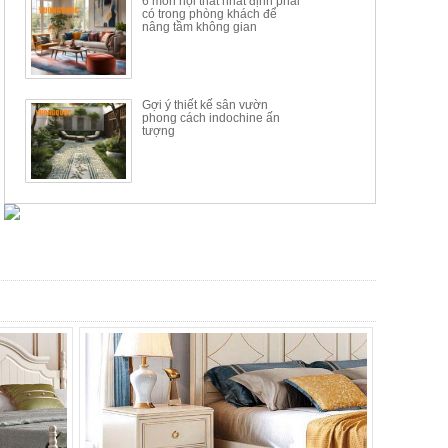
6 món nội thất nhất định phải
có trong phòng khách để
nâng tầm không gian
Gợi ý thiết kế sân vườn
phong cách indochine ấn
tượng