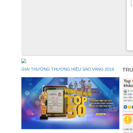
GIẢI THƯỞNG THƯƠNG HIỆU SAO VÀNG 2016
TRU