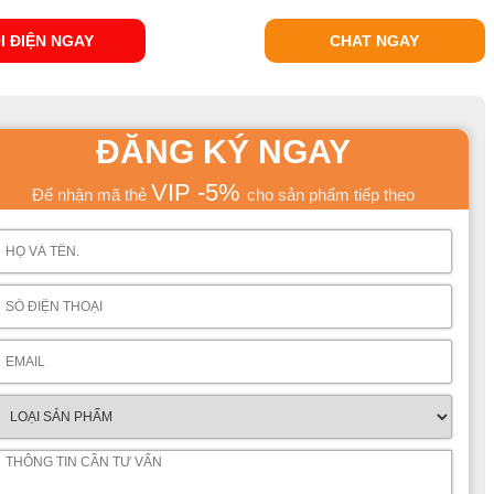
I ĐIỆN NGAY
CHAT NGAY
ĐĂNG KÝ NGAY
VIP -5%
Để nhận mã thẻ
cho sản phẩm tiếp theo