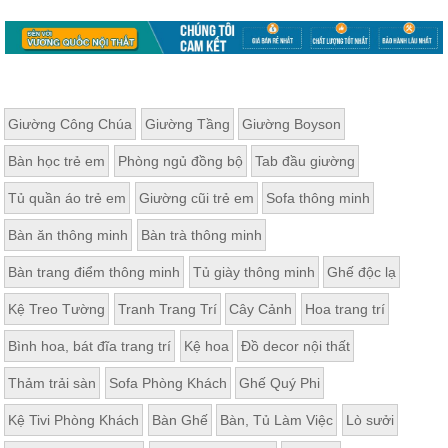
Giường Công Chúa
Giường Tầng
Giường Boyson
Bàn học trẻ em
Phòng ngủ đồng bộ
Tab đầu giường
Tủ quần áo trẻ em
Giường cũi trẻ em
Sofa thông minh
Bàn ăn thông minh
Bàn trà thông minh
Bàn trang điểm thông minh
Tủ giày thông minh
Ghế độc lạ
Kệ Treo Tường
Tranh Trang Trí
Cây Cảnh
Hoa trang trí
Bình hoa, bát đĩa trang trí
Kệ hoa
Đồ decor nội thất
Thảm trải sàn
Sofa Phòng Khách
Ghế Quý Phi
Kệ Tivi Phòng Khách
Bàn Ghế
Bàn, Tủ Làm Việc
Lò sưởi