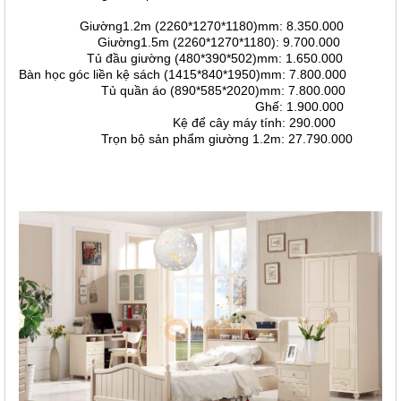
Giường1.2m (2260*1270*1180)mm: 8.350.000
Giường1.5m (2260*1270*1180): 9.700.000
Tủ đầu giường (480*390*502)mm: 1.650.000
Bàn học góc liền kệ sách (1415*840*1950)mm: 7.800.000
Tủ quần áo (890*585*2020)mm: 7.800.000
Ghế: 1.900.000
Kệ để cây máy tính: 290.000
Trọn bộ sản phẩm giường 1.2m: 27.790.000