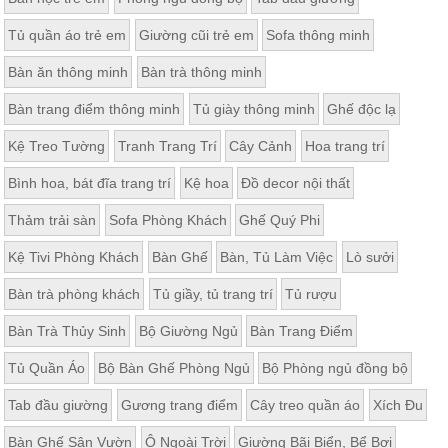
Tủ quần áo trẻ em
Giường cũi trẻ em
Sofa thông minh
Bàn ăn thông minh
Bàn trà thông minh
Bàn trang điểm thông minh
Tủ giày thông minh
Ghế độc lạ
Kệ Treo Tường
Tranh Trang Trí
Cây Cảnh
Hoa trang trí
Bình hoa, bát đĩa trang trí
Kệ hoa
Đồ decor nội thất
Thảm trải sàn
Sofa Phòng Khách
Ghế Quý Phi
Kệ Tivi Phòng Khách
Bàn Ghế
Bàn, Tủ Làm Việc
Lò sưởi
Bàn trà phòng khách
Tủ giầy, tủ trang trí
Tủ rượu
Bàn Trà Thủy Sinh
Bộ Giường Ngủ
Bàn Trang Điểm
Tủ Quần Áo
Bộ Bàn Ghế Phòng Ngủ
Bộ Phòng ngủ đồng bộ
Tab đầu giường
Gương trang điểm
Cây treo quần áo
Xích Đu
Bàn Ghế Sân Vườn
Ô Ngoài Trời
Giường Bãi Biển, Bể Bơi