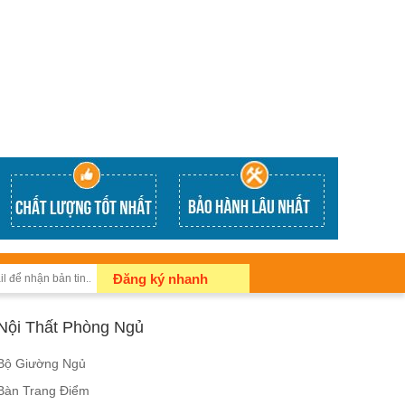
Đăng ký nhanh
Nội Thất Phòng Ngủ
Bộ Giường Ngủ
Bàn Trang Điểm