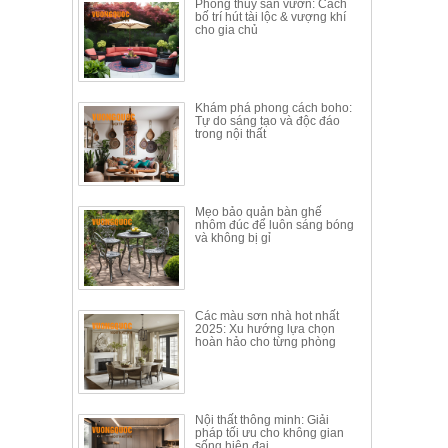
Phong thủy sân vườn: Cách
bố trí hút tài lộc & vượng khí
cho gia chủ
Khám phá phong cách boho:
Tự do sáng tạo và độc đáo
trong nội thất
Mẹo bảo quản bàn ghế
nhôm đúc để luôn sáng bóng
và không bị gỉ
Các màu sơn nhà hot nhất
2025: Xu hướng lựa chọn
hoàn hảo cho từng phòng
Nội thất thông minh: Giải
pháp tối ưu cho không gian
sống hiện đại