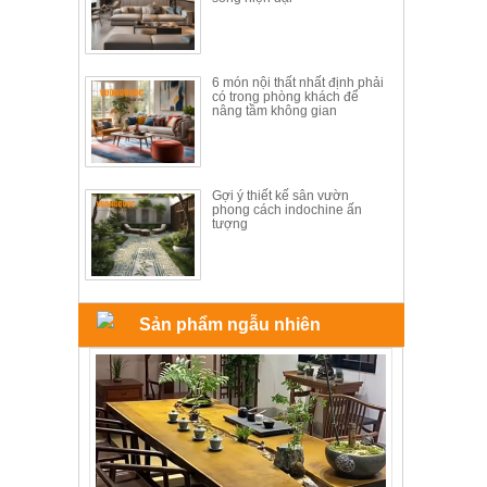
6 món nội thất nhất định phải
có trong phòng khách để
nâng tầm không gian
Gợi ý thiết kế sân vườn
phong cách indochine ấn
tượng
Sản phẩm ngẫu nhiên