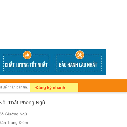
Đăng ký nhanh
Nội Thất Phòng Ngủ
Bộ Giường Ngủ
Bàn Trang Điểm