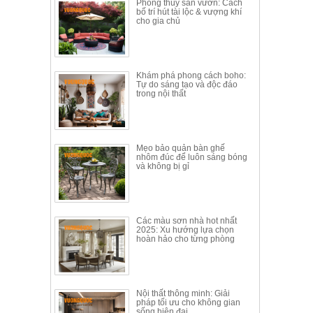
Phong thủy sân vườn: Cách
bố trí hút tài lộc & vượng khí
cho gia chủ
Khám phá phong cách boho:
Tự do sáng tạo và độc đáo
trong nội thất
Mẹo bảo quản bàn ghế
nhôm đúc để luôn sáng bóng
và không bị gỉ
Các màu sơn nhà hot nhất
2025: Xu hướng lựa chọn
hoàn hảo cho từng phòng
Nội thất thông minh: Giải
pháp tối ưu cho không gian
sống hiện đại