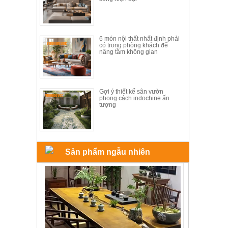
6 món nội thất nhất định phải
có trong phòng khách để
nâng tầm không gian
Gợi ý thiết kế sân vườn
phong cách indochine ấn
tượng
Sản phẩm ngẫu nhiên