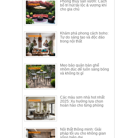
Phong thủy sân vườn: Cách
bố trí hút tài lộc & vượng khí
cho gia chủ
Khám phá phong cách boho:
Tự do sáng tạo và độc đáo
trong nội thất
Mẹo bảo quản bàn ghế
nhôm đúc để luôn sáng bóng
và không bị gỉ
Các màu sơn nhà hot nhất
2025: Xu hướng lựa chọn
hoàn hảo cho từng phòng
Nội thất thông minh: Giải
pháp tối ưu cho không gian
sống hiện đại