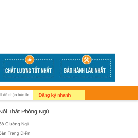
Đăng ký nhanh
Nội Thất Phòng Ngủ
Bộ Giường Ngủ
Bàn Trang Điểm