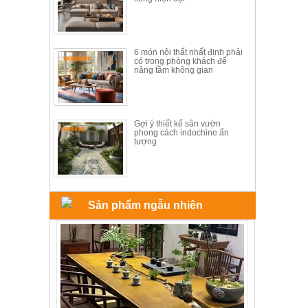
6 món nội thất nhất định phải
có trong phòng khách để
nâng tầm không gian
Gợi ý thiết kế sân vườn
phong cách indochine ấn
tượng
Sản phẩm ngẫu nhiên