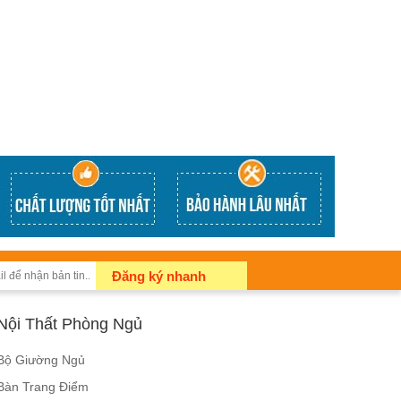
Đăng ký nhanh
Nội Thất Phòng Ngủ
Bộ Giường Ngủ
Bàn Trang Điểm