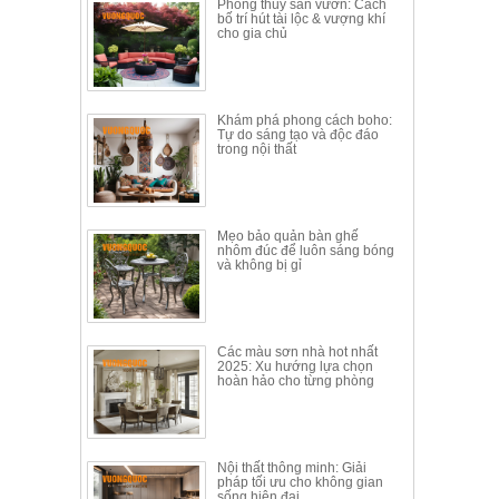
Phong thủy sân vườn: Cách
bố trí hút tài lộc & vượng khí
cho gia chủ
Khám phá phong cách boho:
Tự do sáng tạo và độc đáo
trong nội thất
Mẹo bảo quản bàn ghế
nhôm đúc để luôn sáng bóng
và không bị gỉ
Các màu sơn nhà hot nhất
2025: Xu hướng lựa chọn
hoàn hảo cho từng phòng
Nội thất thông minh: Giải
pháp tối ưu cho không gian
sống hiện đại