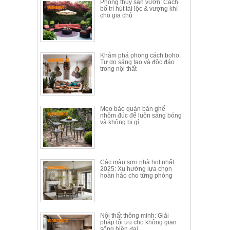
Phong thủy sân vườn: Cách
bố trí hút tài lộc & vượng khí
cho gia chủ
Khám phá phong cách boho:
Tự do sáng tạo và độc đáo
trong nội thất
Mẹo bảo quản bàn ghế
nhôm đúc để luôn sáng bóng
và không bị gỉ
Các màu sơn nhà hot nhất
2025: Xu hướng lựa chọn
hoàn hảo cho từng phòng
Nội thất thông minh: Giải
pháp tối ưu cho không gian
sống hiện đại