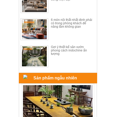
6 món nội thất nhất định phải
có trong phòng khách để
nâng tầm không gian
Gợi ý thiết kế sân vườn
phong cách indochine ấn
tượng
Sản phẩm ngẫu nhiên