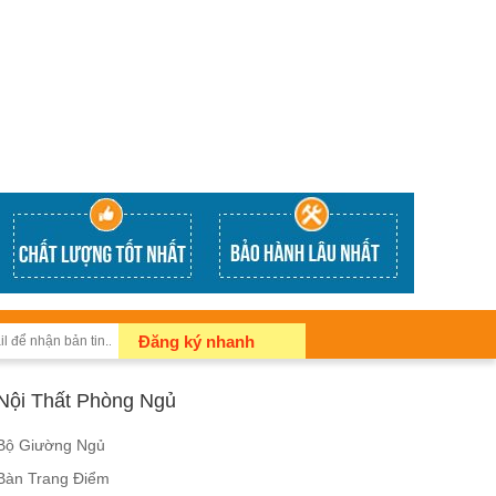
Đăng ký nhanh
Nội Thất Phòng Ngủ
Bộ Giường Ngủ
Bàn Trang Điểm