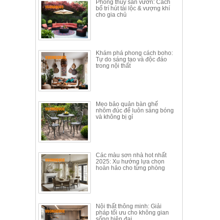
Phong thủy sân vườn: Cách
bố trí hút tài lộc & vượng khí
cho gia chủ
Khám phá phong cách boho:
Tự do sáng tạo và độc đáo
trong nội thất
Mẹo bảo quản bàn ghế
nhôm đúc để luôn sáng bóng
và không bị gỉ
Các màu sơn nhà hot nhất
2025: Xu hướng lựa chọn
hoàn hảo cho từng phòng
Nội thất thông minh: Giải
pháp tối ưu cho không gian
sống hiện đại