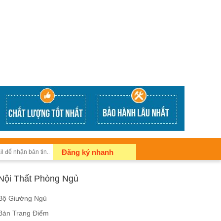
Đăng ký nhanh
Nội Thất Phòng Ngủ
Bộ Giường Ngủ
Bàn Trang Điểm