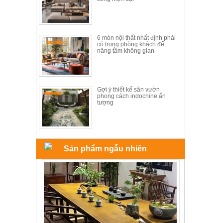
6 món nội thất nhất định phải
có trong phòng khách để
nâng tầm không gian
Gợi ý thiết kế sân vườn
phong cách indochine ấn
tượng
Sản phẩm ngẫu nhiên