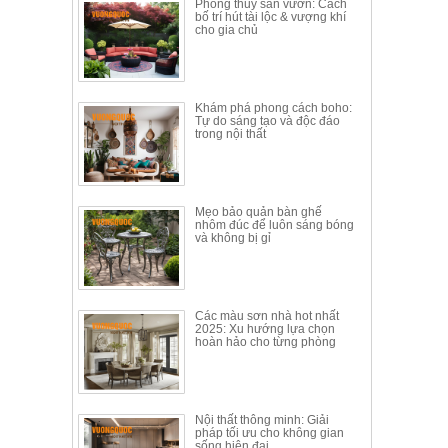
Phong thủy sân vườn: Cách
bố trí hút tài lộc & vượng khí
cho gia chủ
Khám phá phong cách boho:
Tự do sáng tạo và độc đáo
trong nội thất
Mẹo bảo quản bàn ghế
nhôm đúc để luôn sáng bóng
và không bị gỉ
Các màu sơn nhà hot nhất
2025: Xu hướng lựa chọn
hoàn hảo cho từng phòng
Nội thất thông minh: Giải
pháp tối ưu cho không gian
sống hiện đại