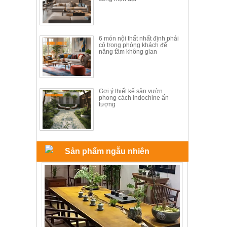
6 món nội thất nhất định phải
có trong phòng khách để
nâng tầm không gian
Gợi ý thiết kế sân vườn
phong cách indochine ấn
tượng
Sản phẩm ngẫu nhiên