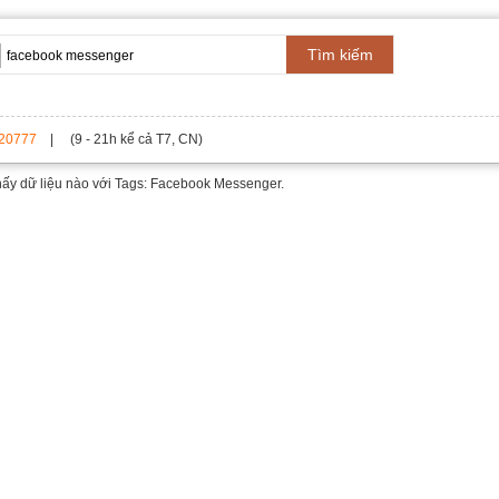
Tìm kiếm
20777
| (9 - 21h kể cả T7, CN)
hấy dữ liệu nào với
Tags: Facebook Messenger.