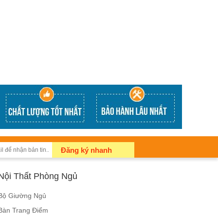
Đăng ký nhanh
Nội Thất Phòng Ngủ
Bộ Giường Ngủ
Bàn Trang Điểm