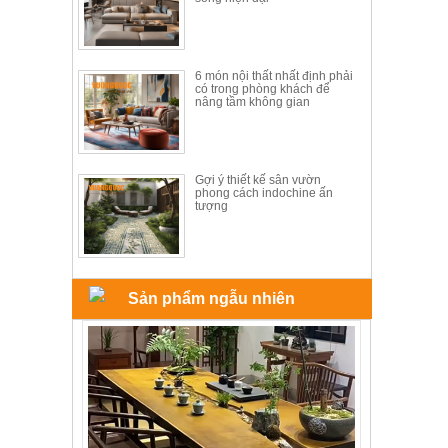
6 món nội thất nhất định phải
có trong phòng khách để
nâng tầm không gian
Gợi ý thiết kế sân vườn
phong cách indochine ấn
tượng
Sản phẩm ngẫu nhiên