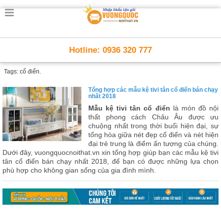
Hotline: 0936 320 777
Tags: cổ điển.
Tổng hợp các mẫu kệ tivi tân cổ điển bán chạy
nhất 2018
Mẫu kệ tivi tân cổ điển
là món đồ nội
thất phong cách Châu Âu được ưu
chuộng nhất trong thời buổi hiện đại, sự
tổng hòa giữa nét đẹp cổ điển và nét hiện
đại trẻ trung là điểm ấn tượng của chúng.
Dưới đây, vuongquocnoithat.vn xin tổng hợp giúp bạn các mẫu kệ tivi
tân cổ điển bán chạy nhất 2018, để bạn có được những lựa chọn
phù hợp cho không gian sống của gia đình mình.