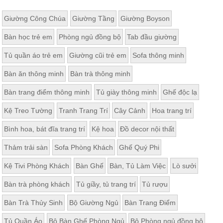
Giường Công Chúa
Giường Tầng
Giường Boyson
Bàn học trẻ em
Phòng ngủ đồng bộ
Tab đầu giường
Tủ quần áo trẻ em
Giường cũi trẻ em
Sofa thông minh
Bàn ăn thông minh
Bàn trà thông minh
Bàn trang điểm thông minh
Tủ giày thông minh
Ghế độc lạ
Kệ Treo Tường
Tranh Trang Trí
Cây Cảnh
Hoa trang trí
Bình hoa, bát đĩa trang trí
Kệ hoa
Đồ decor nội thất
Thảm trải sàn
Sofa Phòng Khách
Ghế Quý Phi
Kệ Tivi Phòng Khách
Bàn Ghế
Bàn, Tủ Làm Việc
Lò sưởi
Bàn trà phòng khách
Tủ giầy, tủ trang trí
Tủ rượu
Bàn Trà Thủy Sinh
Bộ Giường Ngủ
Bàn Trang Điểm
Tủ Quần Áo
Bộ Bàn Ghế Phòng Ngủ
Bộ Phòng ngủ đồng bộ