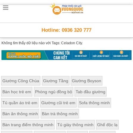
Hotline: 0936 320 777
Không tìm thấy dữ liệu nào với
Tags: Celadon City.
Giường Công Chúa
Giường Tầng
Giường Boyson
Bàn học trẻ em
Phòng ngủ đồng bộ
Tab đầu giường
Tủ quần áo trẻ em
Giường cũi trẻ em
Sofa thông minh
Bàn ăn thông minh
Bàn trà thông minh
Bàn trang điểm thông minh
Tủ giày thông minh
Ghế độc lạ