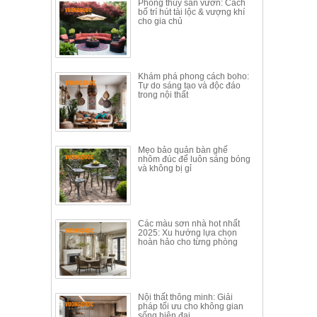
Phong thủy sân vườn: Cách
bố trí hút tài lộc & vượng khí
cho gia chủ
Khám phá phong cách boho:
Tự do sáng tạo và độc đáo
trong nội thất
Mẹo bảo quản bàn ghế
nhôm đúc để luôn sáng bóng
và không bị gỉ
Các màu sơn nhà hot nhất
2025: Xu hướng lựa chọn
hoàn hảo cho từng phòng
Nội thất thông minh: Giải
pháp tối ưu cho không gian
sống hiện đại