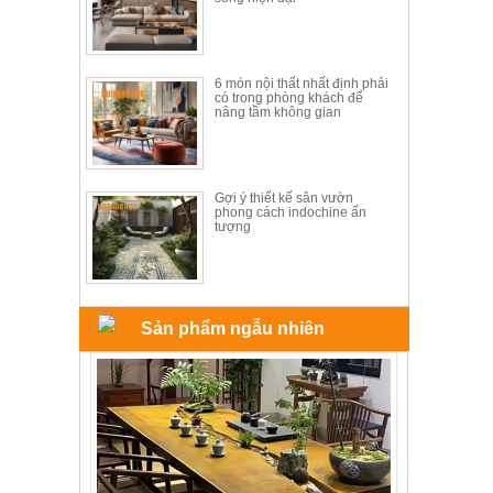
6 món nội thất nhất định phải
có trong phòng khách để
nâng tầm không gian
Gợi ý thiết kế sân vườn
phong cách indochine ấn
tượng
Sản phẩm ngẫu nhiên