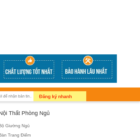
Đăng ký nhanh
Nội Thất Phòng Ngủ
Bộ Giường Ngủ
Bàn Trang Điểm