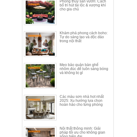
Phong thủy sân vườn: Cách
bố trí hút tài lộc & vượng khí
cho gia chủ
Khám phá phong cách boho:
Tự do sáng tạo và độc đáo
trong nội thất
Mẹo bảo quản bàn ghế
nhôm đúc để luôn sáng bóng
và không bị gỉ
Các màu sơn nhà hot nhất
2025: Xu hướng lựa chọn
hoàn hảo cho từng phòng
Nội thất thông minh: Giải
pháp tối ưu cho không gian
sống hiện đại