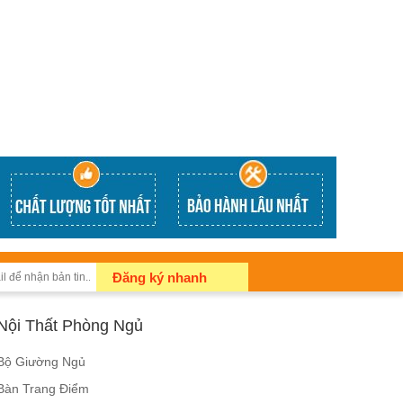
Đăng ký nhanh
Nội Thất Phòng Ngủ
Bộ Giường Ngủ
Bàn Trang Điểm