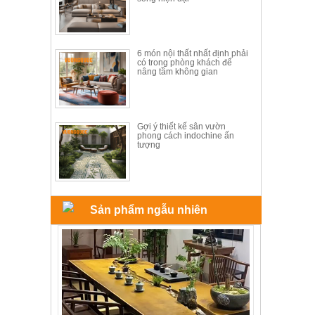
6 món nội thất nhất định phải
có trong phòng khách để
nâng tầm không gian
Gợi ý thiết kế sân vườn
phong cách indochine ấn
tượng
Sản phẩm ngẫu nhiên