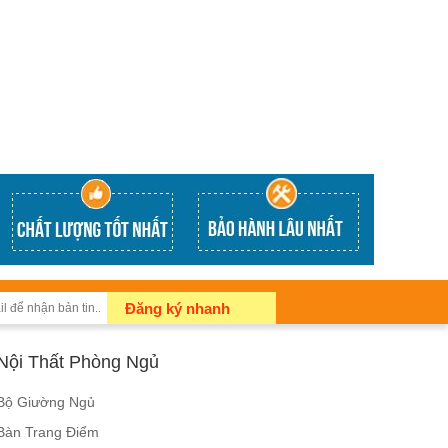
Đăng ký nhanh
Nội Thất Phòng Ngủ
Bộ Giường Ngủ
Bàn Trang Điểm