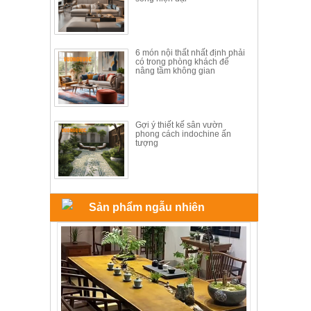
6 món nội thất nhất định phải
có trong phòng khách để
nâng tầm không gian
Gợi ý thiết kế sân vườn
phong cách indochine ấn
tượng
Sản phẩm ngẫu nhiên