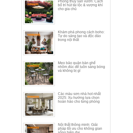
Phong thủy sân vườn: Cách
bố trí hút tài lộc & vượng khí
cho gia chủ
Khám phá phong cách boho:
Tự do sáng tạo và độc đáo
trong nội thất
Mẹo bảo quản bàn ghế
nhôm đúc để luôn sáng bóng
và không bị gỉ
Các màu sơn nhà hot nhất
2025: Xu hướng lựa chọn
hoàn hảo cho từng phòng
Nội thất thông minh: Giải
pháp tối ưu cho không gian
sống hiện đại