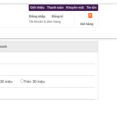
Giới thiệu
Thanh toán
Khuyến mãi
Tin tức
0
Đăng nhập
Đăng kí
Tài khoản & đơn hàng
Giỏ hàng
minh
 30 triệu
Trên 30 triệu