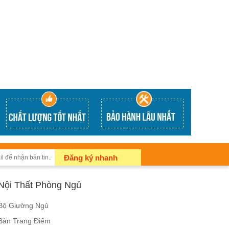
Đăng ký nhanh
Nội Thất Phòng Ngủ
Bộ Giường Ngủ
Bàn Trang Điểm