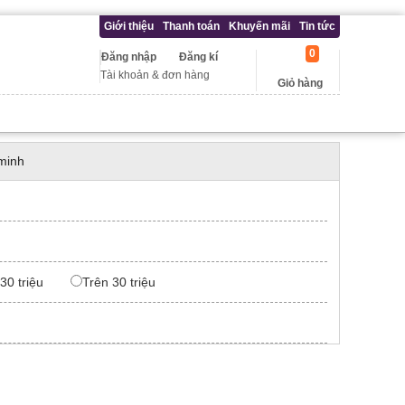
Giới thiệu
Thanh toán
Khuyến mãi
Tin tức
0
Đăng nhập
Đăng kí
Tài khoản & đơn hàng
Giỏ hàng
minh
 30 triệu
Trên 30 triệu