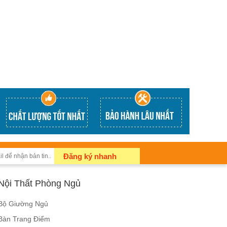
Đăng ký nhanh
Nội Thất Phòng Ngủ
Bộ Giường Ngủ
Bàn Trang Điểm