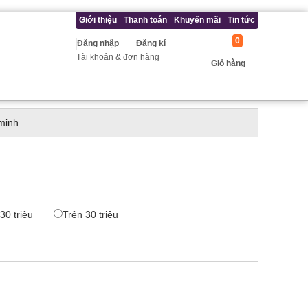
Giới thiệu
Thanh toán
Khuyến mãi
Tin tức
0
Đăng nhập
Đăng kí
Tài khoản & đơn hàng
Giỏ hàng
minh
 30 triệu
Trên 30 triệu