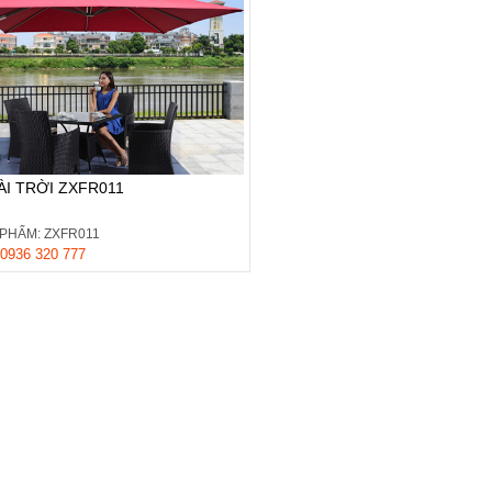
I TRỜI ZXFR011
PHẨM: ZXFR011
0936 320 777