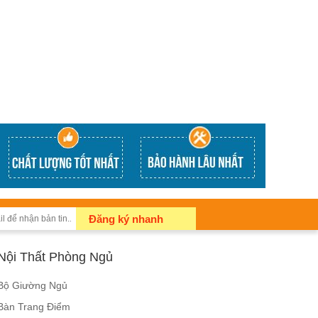
Đăng ký nhanh
Nội Thất Phòng Ngủ
Bộ Giường Ngủ
Bàn Trang Điểm