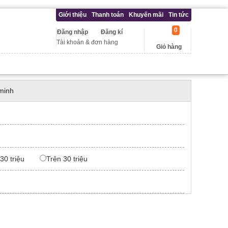
Giới thiệu
Thanh toán
Khuyến mãi
Tin tức
0
Đăng nhập
Đăng kí
Tài khoản & đơn hàng
Giỏ hàng
minh
 30 triệu
Trên 30 triệu