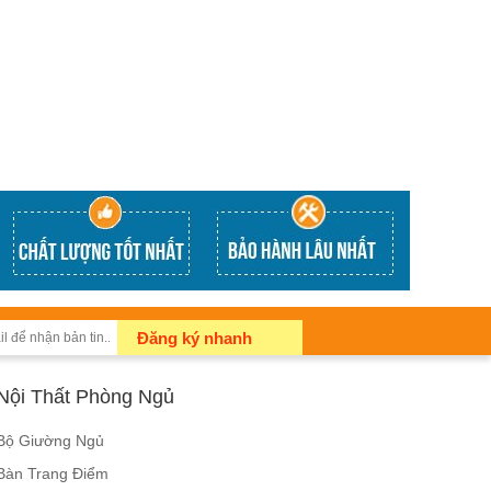
Đăng ký nhanh
Nội Thất Phòng Ngủ
Bộ Giường Ngủ
Bàn Trang Điểm