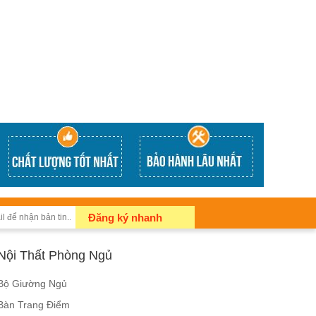
Đăng ký nhanh
Nội Thất Phòng Ngủ
Bộ Giường Ngủ
Bàn Trang Điểm