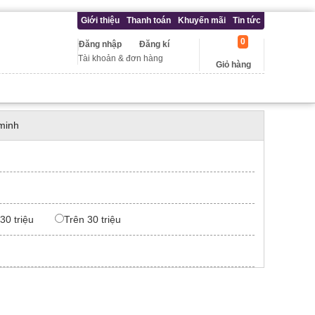
Giới thiệu
Thanh toán
Khuyến mãi
Tin tức
0
Đăng nhập
Đăng kí
Tài khoản & đơn hàng
Giỏ hàng
minh
 30 triệu
Trên 30 triệu