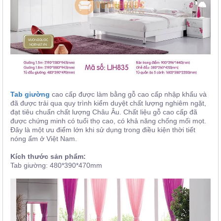
Tab giường
cao cấp được làm bằng gỗ cao cấp nhập khẩu và
đã được trải qua quy trình kiểm duyệt chất lượng nghiêm ngặt,
đạt tiêu chuẩn chất lượng Châu Âu. Chất liệu gỗ cao cấp đã
được chứng minh có tuổi thọ cao, có khả năng chống mối mọt.
Đây là một ưu điểm lớn khi sử dụng trong điều kiện thời tiết
nóng ẩm ở Việt Nam.
Kích thước sản phẩm:
Tab giường: 480*390*470mm