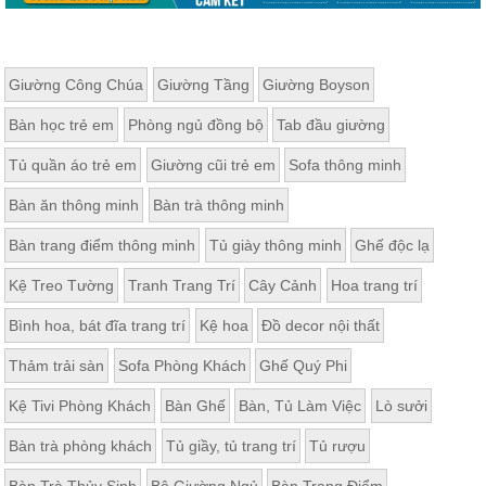
Giường Công Chúa
Giường Tầng
Giường Boyson
Bàn học trẻ em
Phòng ngủ đồng bộ
Tab đầu giường
Tủ quần áo trẻ em
Giường cũi trẻ em
Sofa thông minh
Bàn ăn thông minh
Bàn trà thông minh
Bàn trang điểm thông minh
Tủ giày thông minh
Ghế độc lạ
Kệ Treo Tường
Tranh Trang Trí
Cây Cảnh
Hoa trang trí
Bình hoa, bát đĩa trang trí
Kệ hoa
Đồ decor nội thất
Thảm trải sàn
Sofa Phòng Khách
Ghế Quý Phi
Kệ Tivi Phòng Khách
Bàn Ghế
Bàn, Tủ Làm Việc
Lò sưởi
Bàn trà phòng khách
Tủ giầy, tủ trang trí
Tủ rượu