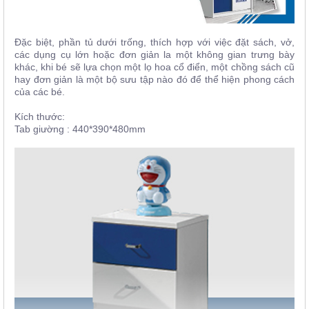
Đặc biệt, phần tủ dưới trống, thích hợp với việc đặt sách, vở,
các dụng cụ lớn hoặc đơn giản la một không gian trưng bày
khác, khi bé sẽ lựa chọn một lọ hoa cổ điển, một chồng sách cũ
hay đơn giản là một bộ sưu tập nào đó để thể hiện phong cách
của các bé.
Kích thước:
Tab giường : 440*390*480mm