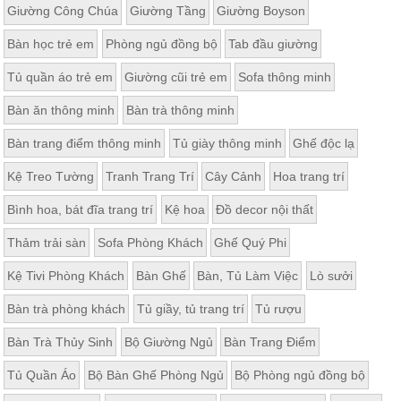
Giường Công Chúa
Giường Tầng
Giường Boyson
Bàn học trẻ em
Phòng ngủ đồng bộ
Tab đầu giường
Tủ quần áo trẻ em
Giường cũi trẻ em
Sofa thông minh
Bàn ăn thông minh
Bàn trà thông minh
Bàn trang điểm thông minh
Tủ giày thông minh
Ghế độc lạ
Kệ Treo Tường
Tranh Trang Trí
Cây Cảnh
Hoa trang trí
Bình hoa, bát đĩa trang trí
Kệ hoa
Đồ decor nội thất
Thảm trải sàn
Sofa Phòng Khách
Ghế Quý Phi
Kệ Tivi Phòng Khách
Bàn Ghế
Bàn, Tủ Làm Việc
Lò sưởi
Bàn trà phòng khách
Tủ giầy, tủ trang trí
Tủ rượu
Bàn Trà Thủy Sinh
Bộ Giường Ngủ
Bàn Trang Điểm
Tủ Quần Áo
Bộ Bàn Ghế Phòng Ngủ
Bộ Phòng ngủ đồng bộ