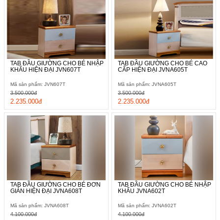
TAB ĐẦU GIƯỜNG CHO BÉ NHẬP
TAB ĐẦU GIƯỜNG CHO BÉ CAO
KHẨU HIỆN ĐẠI JVN607T
CẤP HIỆN ĐẠI JVNA605T
Mã sản phẩm: JVN607T
Mã sản phẩm: JVNA605T
3.500.000đ
3.500.000đ
2.235.000đ
2.235.000đ
TAB ĐẦU GIƯỜNG CHO BÉ ĐƠN
TAB ĐẦU GIƯỜNG CHO BÉ NHẬP
GIẢN HIỆN ĐẠI JVNA608T
KHẨU JVNA602T
Mã sản phẩm: JVNA608T
Mã sản phẩm: JVNA602T
4.100.000đ
4.100.000đ