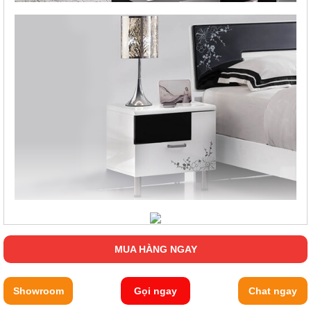
MUA HÀNG NGAY
Showroom
Gọi ngay
Chat ngay