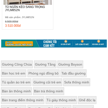
TỦ NGĂN KÉO SANG TRỌNG
JYLM852N
Mã sản phẩm: JYLM852N
6.500.000đ
3.510.000đ
Giường Công Chúa
Giường Tầng
Giường Boyson
Bàn học trẻ em
Phòng ngủ đồng bộ
Tab đầu giường
Tủ quần áo trẻ em
Giường cũi trẻ em
Sofa thông minh
Bàn ăn thông minh
Bàn trà thông minh
Bàn trang điểm thông minh
Tủ giày thông minh
Ghế độc lạ