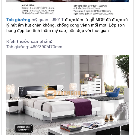
Tab giường
mỹ quan LJ901T
được làm từ gỗ MDF đã được xử
lý hút ẩm hút chân không, chống cong vênh mối mọt. Lớp sơn
bóng đẹp tạo tính thẩm mỹ cao, bền đẹp với thời gian.
Kích thước sản phẩm:
Tab giường: 480*390*470mm