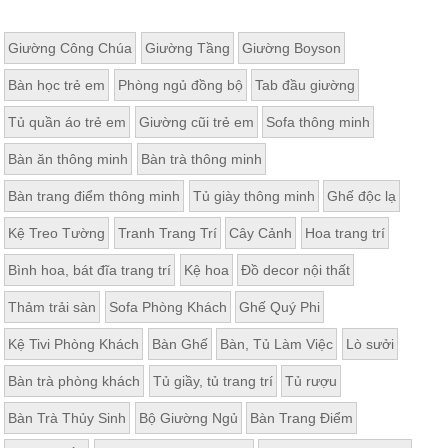
Giường Công Chúa
Giường Tầng
Giường Boyson
Bàn học trẻ em
Phòng ngủ đồng bộ
Tab đầu giường
Tủ quần áo trẻ em
Giường cũi trẻ em
Sofa thông minh
Bàn ăn thông minh
Bàn trà thông minh
Bàn trang điểm thông minh
Tủ giày thông minh
Ghế độc lạ
Kệ Treo Tường
Tranh Trang Trí
Cây Cảnh
Hoa trang trí
Bình hoa, bát đĩa trang trí
Kệ hoa
Đồ decor nội thất
Thảm trải sàn
Sofa Phòng Khách
Ghế Quý Phi
Kệ Tivi Phòng Khách
Bàn Ghế
Bàn, Tủ Làm Việc
Lò sưởi
Bàn trà phòng khách
Tủ giầy, tủ trang trí
Tủ rượu
Bàn Trà Thủy Sinh
Bộ Giường Ngủ
Bàn Trang Điểm