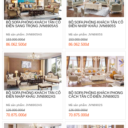
BỘ SOFA PHÒNG KHÁCH TÂN CỔ
BỘ SOFA PHÒNG KHÁCH TÂN CỔ
ĐIỂN SANG TRỌNG JVN6905AS
ĐIỂN NHẬP KHẨU JVN6905S
Mã sản phẩm: JVN6905AS
Mã sản phẩm: JVN6905S
153.000.000đ
153.000.000đ
86.062.500đ
86.062.500đ
BỘ SOFA PHÒNG KHÁCH TÂN CỔ
BỘ SOFA PHÒNG KHÁCH PHONG
ĐIỂN NHẬP KHẨU JVN6902AS
CÁCH TÂN CỔ ĐIỂN JVN6902S
Mã sản phẩm: JVN6902AS
Mã sản phẩm: JVN6902S
126.000.000đ
126.000.000đ
70.875.000đ
70.875.000đ