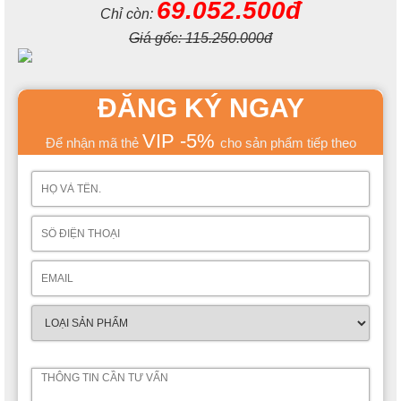
69.052.500đ
Chỉ còn:
Giá gốc:
115.250.000đ
ĐĂNG KÝ NGAY
VIP -5%
Để nhận mã thẻ
cho sản phẩm tiếp theo