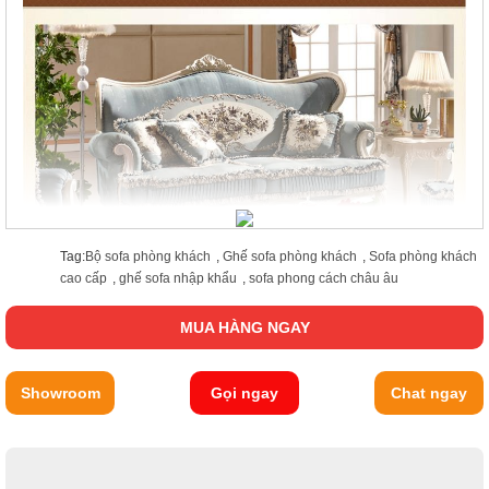
Tag:
Bộ sofa phòng khách
,
Ghế sofa phòng khách
,
Sofa phòng khách
cao cấp
,
ghế sofa nhập khẩu
,
sofa phong cách châu âu
MUA HÀNG NGAY
Showroom
Gọi ngay
Chat ngay