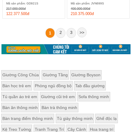
Mã sản phẩm: GD921S
Mã sản phẩm: JVN699S
217.000.000đ
400.000.000đ
122.377.500đ
210.375.000đ
2
3
>>
1
Giường Công Chúa
Giường Tầng
Giường Boyson
Bàn học trẻ em
Phòng ngủ đồng bộ
Tab đầu giường
Tủ quần áo trẻ em
Giường cũi trẻ em
Sofa thông minh
Bàn ăn thông minh
Bàn trà thông minh
Bàn trang điểm thông minh
Tủ giày thông minh
Ghế độc lạ
Kệ Treo Tường
Tranh Trang Trí
Cây Cảnh
Hoa trang trí