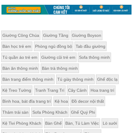
Giường Công Chúa
Giường Tầng
Giường Boyson
Bàn học trẻ em
Phòng ngủ đồng bộ
Tab đầu giường
Tủ quần áo trẻ em
Giường cũi trẻ em
Sofa thông minh
Bàn ăn thông minh
Bàn trà thông minh
Bàn trang điểm thông minh
Tủ giày thông minh
Ghế độc lạ
Kệ Treo Tường
Tranh Trang Trí
Cây Cảnh
Hoa trang trí
Bình hoa, bát đĩa trang trí
Kệ hoa
Đồ decor nội thất
Thảm trải sàn
Sofa Phòng Khách
Ghế Quý Phi
Kệ Tivi Phòng Khách
Bàn Ghế
Bàn, Tủ Làm Việc
Lò sưởi