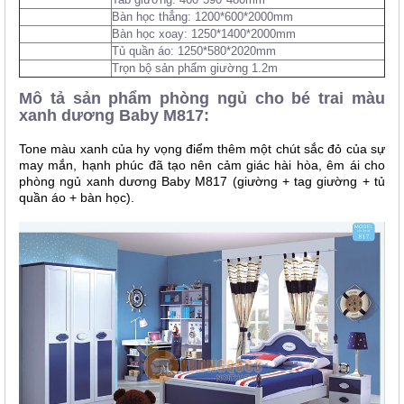
Bàn học thẳng: 1200*600*2000mm
Bàn học xoay: 1250*1400*2000mm
Tủ quần áo: 1250*580*2020mm
Trọn bộ sản phẩm giường 1.2m
Mô tả sản phẩm phòng ngủ cho bé trai màu
xanh dương Baby M817:
Tone màu xanh của hy vọng điểm thêm một chút sắc đỏ của sự
may mắn, hạnh phúc đã tạo nên cảm giác hài hòa, êm ái cho
phòng ngủ xanh dương Baby M817 (giường + tag giường + tủ
quần áo + bàn học).