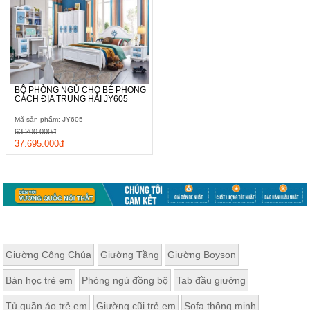
BỘ PHÒNG NGỦ CHO BÉ PHONG
CÁCH ĐỊA TRUNG HẢI JY605
Mã sản phẩm: JY605
63.200.000đ
37.695.000đ
Giường Công Chúa
Giường Tầng
Giường Boyson
Bàn học trẻ em
Phòng ngủ đồng bộ
Tab đầu giường
Tủ quần áo trẻ em
Giường cũi trẻ em
Sofa thông minh