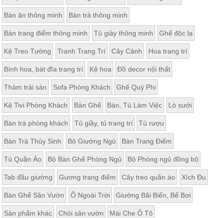
Bàn ăn thông minh
Bàn trà thông minh
Bàn trang điểm thông minh
Tủ giày thông minh
Ghế độc lạ
Kệ Treo Tường
Tranh Trang Trí
Cây Cảnh
Hoa trang trí
Bình hoa, bát đĩa trang trí
Kệ hoa
Đồ decor nội thất
Thảm trải sàn
Sofa Phòng Khách
Ghế Quý Phi
Kệ Tivi Phòng Khách
Bàn Ghế
Bàn, Tủ Làm Việc
Lò sưởi
Bàn trà phòng khách
Tủ giầy, tủ trang trí
Tủ rượu
Bàn Trà Thủy Sinh
Bộ Giường Ngủ
Bàn Trang Điểm
Tủ Quần Áo
Bộ Bàn Ghế Phòng Ngủ
Bộ Phòng ngủ đồng bộ
Tab đầu giường
Gương trang điểm
Cây treo quần áo
Xích Đu
Bàn Ghế Sân Vườn
Ô Ngoài Trời
Giường Bãi Biển, Bể Bơi
Sản phẩm khác
Chòi sân vườn
Mái Che Ô Tô