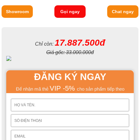
Showroom
Gọi ngay
Chat ngay
17.887.500đ
Chỉ còn:
Giá gốc:
33.000.000đ
ĐĂNG KÝ NGAY
VIP -5%
Để nhận mã thẻ
cho sản phẩm tiếp theo