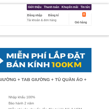
Giới thiệu
Thanh toán
Khuyến mãi
Tin tức
0
Đăng nhập
Đăng kí
Tài khoản & đơn hàng
Giỏ hàng
GIƯỜNG + TAB GIƯỜNG + TỦ QUẦN ÁO +
Nhập khẩu 100%
Bảo hành 2 năm