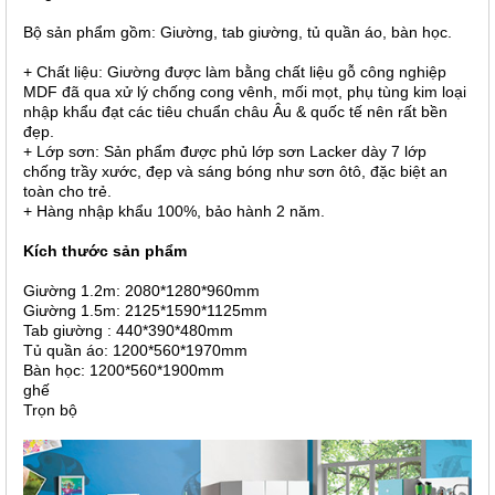
Bộ sản phẩm gồm: Giường, tab giường, tủ quần áo, bàn học.
+ Chất liệu: Giường được làm bằng chất liệu gỗ công nghiệp
MDF đã qua xử lý chống cong vênh, mối mọt, phụ tùng kim loại
nhập khẩu đạt các tiêu chuẩn châu Âu & quốc tế nên rất bền
đẹp.
+ Lớp sơn: Sản phẩm được phủ lớp sơn Lacker dày 7 lớp
chống trầy xước, đẹp và sáng bóng như sơn ôtô, đặc biệt an
toàn cho trẻ.
+ Hàng nhập khẩu 100%, bảo hành 2 năm.
Kích thước sản phẩm
Giường 1.2m: 2080*1280*960mm
Giường 1.5m: 2125*1590*1125mm
Tab giường : 440*390*480mm
Tủ quần áo: 1200*560*1970mm
Bàn học: 1200*560*1900mm​
ghế
Trọn bộ