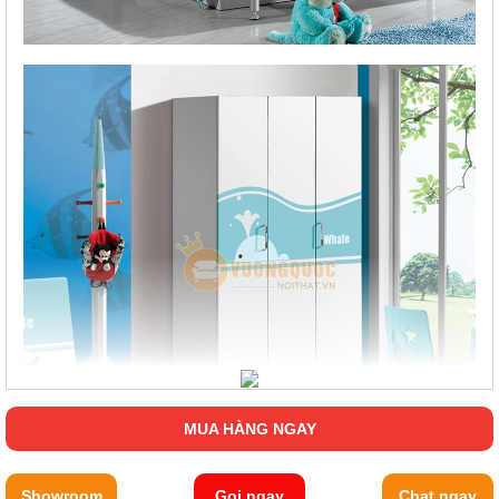
MUA HÀNG NGAY
Showroom
Gọi ngay
Chat ngay