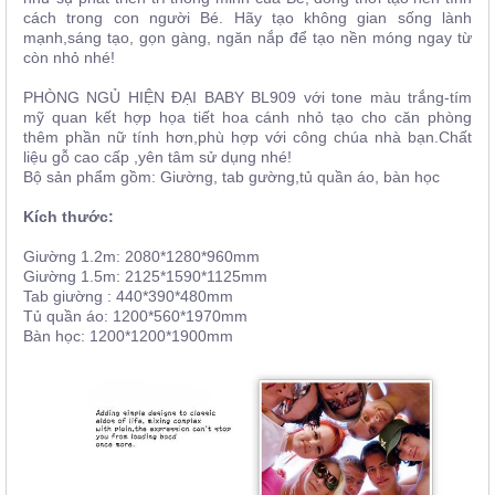
cách trong con người Bé. Hãy tạo không gian sống lành
mạnh,sáng tạo, gọn gàng, ngăn nắp để tạo nền móng ngay từ
còn nhỏ nhé!
PHÒNG NGỦ HIỆN ĐẠI BABY BL909 với tone màu trắng-tím
mỹ quan kết hợp họa tiết hoa cánh nhỏ tạo cho căn phòng
thêm phần nữ tính hơn,phù hợp với công chúa nhà bạn.Chất
liệu gỗ cao cấp ,yên tâm sử dụng nhé!
Bộ sản phẩm gồm: Giường, tab gường,tủ quần áo, bàn học
Kích thước:
Giường 1.2m: 2080*1280*960mm
Giường 1.5m: 2125*1590*1125mm
Tab giường : 440*390*480mm
Tủ quần áo: 1200*560*1970mm
Bàn học: 1200*1200*1900mm