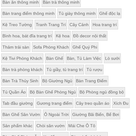
Bàn ăn thông minh
Bàn trà thông minh
Bàn trang điểm thông minh
Tủ giày thông minh
Ghế độc lạ
Kệ Treo Tường
Tranh Trang Trí
Cây Cảnh
Hoa trang trí
Bình hoa, bát đĩa trang trí
Kệ hoa
Đồ decor nội thất
Thảm trải sàn
Sofa Phòng Khách
Ghế Quý Phi
Kệ Tivi Phòng Khách
Bàn Ghế
Bàn, Tủ Làm Việc
Lò sưởi
Bàn trà phòng khách
Tủ giầy, tủ trang trí
Tủ rượu
Bàn Trà Thủy Sinh
Bộ Giường Ngủ
Bàn Trang Điểm
Tủ Quần Áo
Bộ Bàn Ghế Phòng Ngủ
Bộ Phòng ngủ đồng bộ
Tab đầu giường
Gương trang điểm
Cây treo quần áo
Xích Đu
Bàn Ghế Sân Vườn
Ô Ngoài Trời
Giường Bãi Biển, Bể Bơi
Sản phẩm khác
Chòi sân vườn
Mái Che Ô Tô