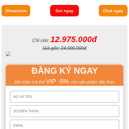
Showroom
Gọi ngay
Chat ngay
12.975.000đ
Chỉ còn:
Giá gốc:
24.000.000đ
ĐĂNG KÝ NGAY
VIP -5%
Để nhận mã thẻ
cho sản phẩm tiếp theo