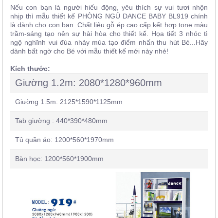
Nếu con bạn là người hiếu động, yêu thích sự vui tươi nhộn
nhịp thì mẫu thiết kế PHÒNG NGỦ DANCE BABY BL919 chính
là dành cho con bạn. Chất liệu gỗ ép cao cấp kết hợp tone màu
trầm-sáng tạo nên sự hài hòa cho thiết kế. Họa tiết 3 nhóc tì
ngộ nghĩnh vui đùa nhảy múa tạo điểm nhấn thu hút Bé...Hãy
dành bất ngờ cho Bé với mẫu thiết kế mới này nhé!
Kích thước:
Giường 1.2m: 2080*1280*960mm
Giường 1.5m: 2125*1590*1125mm
Tab giường : 440*390*480mm
Tủ quần áo: 1200*560*1970mm
Bàn học: 1200*560*1900mm