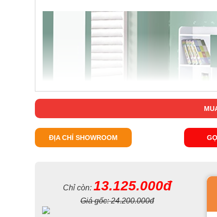
MUA
ĐỊA CHỈ SHOWROOM
GỌ
13.125.000đ
Chỉ còn:
Giá gốc:
24.200.000đ