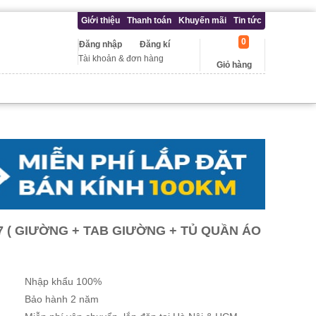
Giới thiệu
Thanh toán
Khuyến mãi
Tin tức
0
Đăng nhập
Đăng kí
Tài khoản & đơn hàng
Giỏ hàng
 ( GIƯỜNG + TAB GIƯỜNG + TỦ QUẦN ÁO
Nhập khẩu 100%
Bảo hành 2 năm