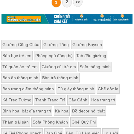
2
>>
1
Giường Công Chúa
Giường Tầng
Giường Boyson
Bàn học trẻ em
Phòng ngủ đồng bộ
Tab đầu giường
Tủ quần áo trẻ em
Giường cũi trẻ em
Sofa thông minh
Bàn ăn thông minh
Bàn trà thông minh
Bàn trang điểm thông minh
Tủ giày thông minh
Ghế độc lạ
Kệ Treo Tường
Tranh Trang Trí
Cây Cảnh
Hoa trang trí
Bình hoa, bát đĩa trang trí
Kệ hoa
Đồ decor nội thất
Thảm trải sàn
Sofa Phòng Khách
Ghế Quý Phi
Kệ Tivi Phòng Khách
Bàn Ghế
Bàn, Tủ Làm Việc
Lò sưởi