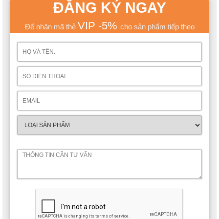
ĐĂNG KÝ NGAY
VIP -5%
Để nhận mã thẻ
cho sản phẩm tiếp theo