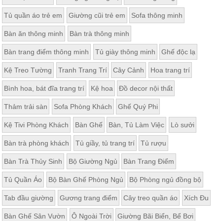
Tủ quần áo trẻ em
Giường cũi trẻ em
Sofa thông minh
Bàn ăn thông minh
Bàn trà thông minh
Bàn trang điểm thông minh
Tủ giày thông minh
Ghế độc lạ
Kệ Treo Tường
Tranh Trang Trí
Cây Cảnh
Hoa trang trí
Bình hoa, bát đĩa trang trí
Kệ hoa
Đồ decor nội thất
Thảm trải sàn
Sofa Phòng Khách
Ghế Quý Phi
Kệ Tivi Phòng Khách
Bàn Ghế
Bàn, Tủ Làm Việc
Lò sưởi
Bàn trà phòng khách
Tủ giầy, tủ trang trí
Tủ rượu
Bàn Trà Thủy Sinh
Bộ Giường Ngủ
Bàn Trang Điểm
Tủ Quần Áo
Bộ Bàn Ghế Phòng Ngủ
Bộ Phòng ngủ đồng bộ
Tab đầu giường
Gương trang điểm
Cây treo quần áo
Xích Đu
Bàn Ghế Sân Vườn
Ô Ngoài Trời
Giường Bãi Biển, Bể Bơi