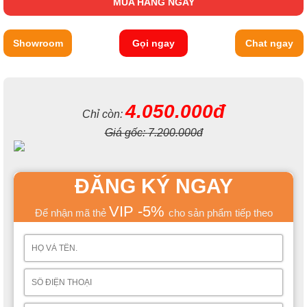
MUA HÀNG NGAY
Showroom
Gọi ngay
Chat ngay
4.050.000đ
Chỉ còn:
Giá gốc:
7.200.000đ
ĐĂNG KÝ NGAY
VIP -5%
Để nhận mã thẻ
cho sản phẩm tiếp theo