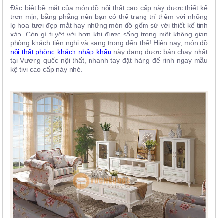
Đặc biệt bề mặt của món đồ nội thất cao cấp này được thiết kế
trơn mịn, bằng phẳng nên bạn có thể trang trí thêm với những
lọ hoa tươi đẹp mắt hay những món đồ gốm sứ với thiết kế tinh
xảo. Còn gì tuyệt vời hơn khi được sống trong một không gian
phòng khách tiện nghi và sang trọng đến thế! Hiện nay, món đồ
nội thất phòng khách nhập khẩu
này đang được bán chạy nhất
tại Vương quốc nội thất, nhanh tay đặt hàng để rinh ngay mẫu
kệ tivi cao cấp này nhé.