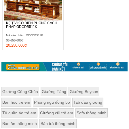
KỆ TIVI CỔ ĐIỂN PHONG CÁCH
PHÁP GDCDB511K
Mã sản phẩm: GDCDB511K
36.650.000đ
20.250.000đ
Giường Công Chúa
Giường Tầng
Giường Boyson
Bàn học trẻ em
Phòng ngủ đồng bộ
Tab đầu giường
Tủ quần áo trẻ em
Giường cũi trẻ em
Sofa thông minh
Bàn ăn thông minh
Bàn trà thông minh