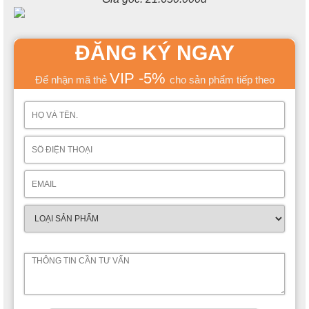
ĐĂNG KÝ NGAY
VIP -5%
Để nhận mã thẻ
cho sản phẩm tiếp theo